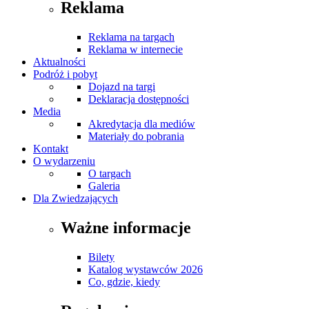
Reklama
Reklama na targach
Reklama w internecie
Aktualności
Podróż i pobyt
Dojazd na targi
Deklaracja dostępności
Media
Akredytacja dla mediów
Materiały do pobrania
Kontakt
O wydarzeniu
O targach
Galeria
Dla Zwiedzających
Ważne informacje
Bilety
Katalog wystawców 2026
Co, gdzie, kiedy