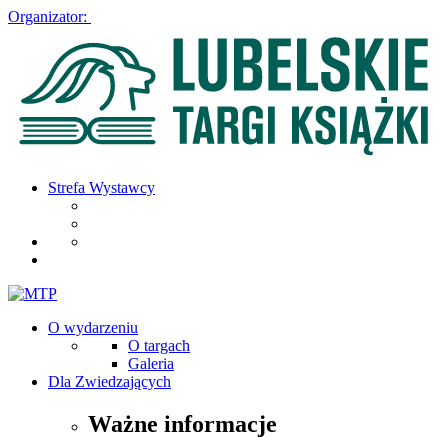
Organizator:
Strefa Wystawcy
O wydarzeniu
O targach
Galeria
Dla Zwiedzających
Ważne informacje