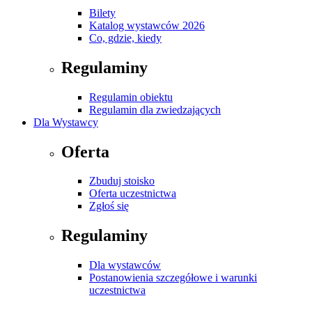
Bilety
Katalog wystawców 2026
Co, gdzie, kiedy
Regulaminy
Regulamin obiektu
Regulamin dla zwiedzających
Dla Wystawcy
Oferta
Zbuduj stoisko
Oferta uczestnictwa
Zgłoś się
Regulaminy
Dla wystawców
Postanowienia szczegółowe i warunki
uczestnictwa