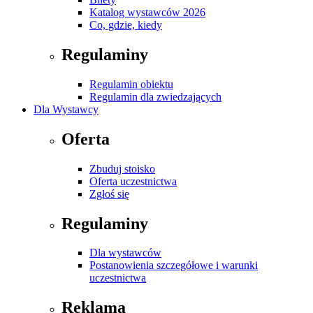
Katalog wystawców 2026
Co, gdzie, kiedy
Regulaminy
Regulamin obiektu
Regulamin dla zwiedzających
Dla Wystawcy
Oferta
Zbuduj stoisko
Oferta uczestnictwa
Zgłoś się
Regulaminy
Dla wystawców
Postanowienia szczegółowe i warunki
uczestnictwa
Reklama