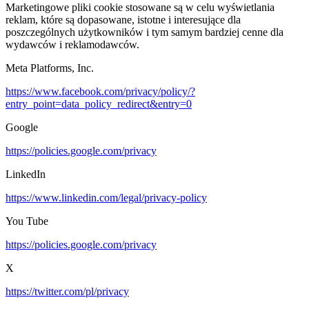
Marketingowe pliki cookie stosowane są w celu wyświetlania
reklam, które są dopasowane, istotne i interesujące dla
poszczególnych użytkowników i tym samym bardziej cenne dla
wydawców i reklamodawców.
Meta Platforms, Inc.
https://www.facebook.com/privacy/policy/?
entry_point=data_policy_redirect&entry=0
Google
https://policies.google.com/privacy
LinkedIn
https://www.linkedin.com/legal/privacy-policy
You Tube
https://policies.google.com/privacy
X
https://twitter.com/pl/privacy