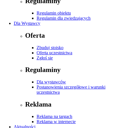
Regulaminy
Regulamin obiektu
Regulamin dla zwiedzających
Dla Wystawcy
Oferta
Zbuduj stoisko
Oferta uczestnictwa
Zgłoś się
Regulaminy
Dla wystawców
Postanowienia szczegółowe i warunki
uczestnictwa
Reklama
Reklama na targach
Reklama w internecie
Aktualności