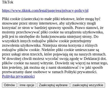
TikTok
https://www.tiktok.com/legal/page/eea/privacy-policy/pl
Pliki cookie (ciasteczka) to małe pliki tekstowe, które mogą być
stosowane przez strony internetowe, aby użytkownicy mogli
korzystać ze stron w bardziej sprawny sposób. Prawo stanowi, że
możemy przechowywać pliki cookie na urządzeniu użytkownika,
jeśli jest to niezbędne do funkcjonowania niniejszej strony. Do
wszystkich innych rodzajów plików cookie potrzebujemy
zezwolenia użytkownika. Niniejsza strona korzysta z różnych
rodzajów plików cookie. Niektóre pliki cookie umieszczane są
przez usługi stron trzecich, które pojawiają się na naszych stronach.
W dowolnej chwili możesz wycofać swoją zgodę w Deklaracji dot.
plików cookie na naszej witrynie. Dowiedz się więcej na temat tego,
kim jesteśmy, jak można się z nami skontaktować i w jaki sposób
przetwarzamy dane osobowe w ramach Polityki prywatności.
Polityka prywatności
Odmów
inne opcje
Zaakceptuj wybrane
zaakceptuj wszystkie