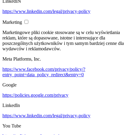
LinkedIN
https://www.linkedin.com/legal/privacy-policy
Marketing
Marketingowe pliki cookie stosowane są w celu wyświetlania
reklam, które są dopasowane, istotne i interesujące dla
poszczególnych użytkowników i tym samym bardziej cenne dla
wydawców i reklamodawców.
Meta Platforms, Inc.
https://www.facebook.com/privacy/policy/?
entry_point=data_policy_redirect&entry=0
Google
https://policies.google.com/privacy
LinkedIn
https://www.linkedin.com/legal/privacy-policy
You Tube