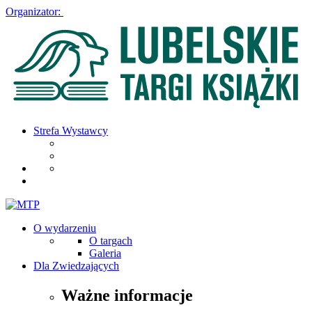
Organizator:
Strefa Wystawcy
O wydarzeniu
O targach
Galeria
Dla Zwiedzających
Ważne informacje