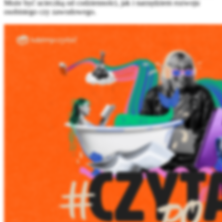
Może być ucieczką od codzienności, jak i narzędziem rozwoju
osobistego czy zawodowego.