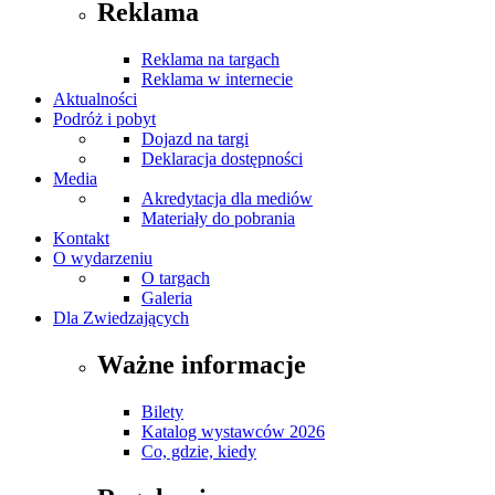
Reklama
Reklama na targach
Reklama w internecie
Aktualności
Podróż i pobyt
Dojazd na targi
Deklaracja dostępności
Media
Akredytacja dla mediów
Materiały do pobrania
Kontakt
O wydarzeniu
O targach
Galeria
Dla Zwiedzających
Ważne informacje
Bilety
Katalog wystawców 2026
Co, gdzie, kiedy