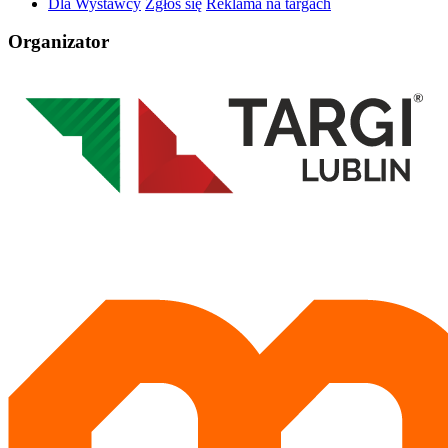
Dla Wystawcy
Zgłoś się
Reklama na targach
Organizator