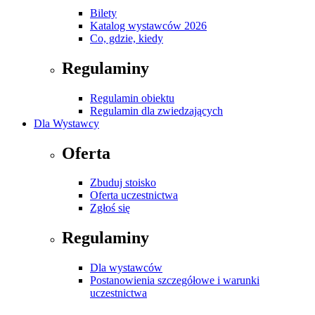
Bilety
Katalog wystawców 2026
Co, gdzie, kiedy
Regulaminy
Regulamin obiektu
Regulamin dla zwiedzających
Dla Wystawcy
Oferta
Zbuduj stoisko
Oferta uczestnictwa
Zgłoś się
Regulaminy
Dla wystawców
Postanowienia szczegółowe i warunki
uczestnictwa