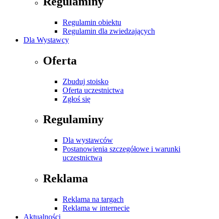
Regulaminy
Regulamin obiektu
Regulamin dla zwiedzających
Dla Wystawcy
Oferta
Zbuduj stoisko
Oferta uczestnictwa
Zgłoś się
Regulaminy
Dla wystawców
Postanowienia szczegółowe i warunki
uczestnictwa
Reklama
Reklama na targach
Reklama w internecie
Aktualności