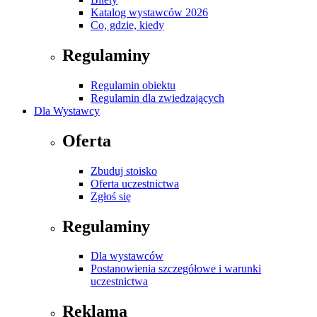
Katalog wystawców 2026
Co, gdzie, kiedy
Regulaminy
Regulamin obiektu
Regulamin dla zwiedzających
Dla Wystawcy
Oferta
Zbuduj stoisko
Oferta uczestnictwa
Zgłoś się
Regulaminy
Dla wystawców
Postanowienia szczegółowe i warunki
uczestnictwa
Reklama