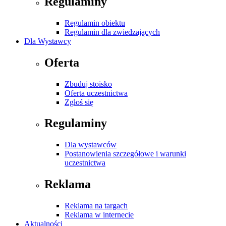
Regulaminy
Regulamin obiektu
Regulamin dla zwiedzających
Dla Wystawcy
Oferta
Zbuduj stoisko
Oferta uczestnictwa
Zgłoś się
Regulaminy
Dla wystawców
Postanowienia szczegółowe i warunki
uczestnictwa
Reklama
Reklama na targach
Reklama w internecie
Aktualności