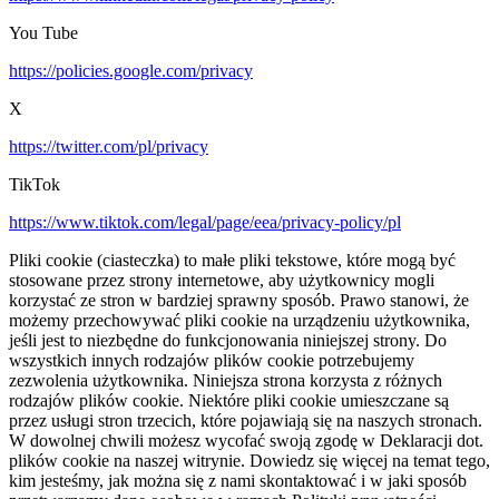
You Tube
https://policies.google.com/privacy
X
https://twitter.com/pl/privacy
TikTok
https://www.tiktok.com/legal/page/eea/privacy-policy/pl
Pliki cookie (ciasteczka) to małe pliki tekstowe, które mogą być
stosowane przez strony internetowe, aby użytkownicy mogli
korzystać ze stron w bardziej sprawny sposób. Prawo stanowi, że
możemy przechowywać pliki cookie na urządzeniu użytkownika,
jeśli jest to niezbędne do funkcjonowania niniejszej strony. Do
wszystkich innych rodzajów plików cookie potrzebujemy
zezwolenia użytkownika. Niniejsza strona korzysta z różnych
rodzajów plików cookie. Niektóre pliki cookie umieszczane są
przez usługi stron trzecich, które pojawiają się na naszych stronach.
W dowolnej chwili możesz wycofać swoją zgodę w Deklaracji dot.
plików cookie na naszej witrynie. Dowiedz się więcej na temat tego,
kim jesteśmy, jak można się z nami skontaktować i w jaki sposób