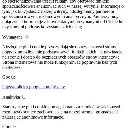
do spersonalizowania treści i reklam, aby oferować funkcje
społecznościowe i analizować ruch w naszej witrynie. Informacje o
tym, jak korzystasz z naszej witryny, udostępniamy partnerom
społecznościowym, reklamowym i analitycznym. Partnerzy mogą
połączyć te informacje z innymi danymi otrzymanymi od Ciebie lub
uzyskanymi podczas korzystania z ich usług.
Wymagane
Niezbędne pliki cookie przyczyniają się do użyteczności strony
poprzez umożliwianie podstawowych funkcji takich jak nawigacja
na stronie i dostęp do bezpiecznych obszarów strony internetowej.
Strona internetowa nie może funkcjonować poprawnie bez tych
ciasteczek.
Google
https://policies.google.com/privacy
Analityka
Statystyczne pliki cookie pomagają nam zrozumieć, w jaki sposób
różni użytkownicy zachowują się na naszej stronie, gromadząc i
zgłaszając anonimowe informacje.
Google