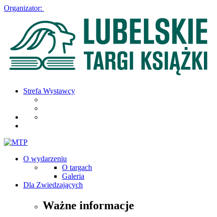
Organizator:
Strefa Wystawcy
O wydarzeniu
O targach
Galeria
Dla Zwiedzających
Ważne informacje