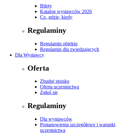
Bilety
Katalog wystawców 2026
Co, gdzie, kiedy
Regulaminy
Regulamin obiektu
Regulamin dla zwiedzających
Dla Wystawcy
Oferta
Zbuduj stoisko
Oferta uczestnictwa
Zgłoś się
Regulaminy
Dla wystawców
Postanowienia szczegółowe i warunki
uczestnictwa