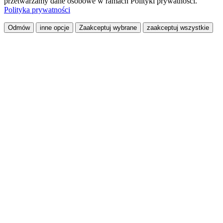
przetwarzamy dane osobowe w ramach Polityki prywatności.
Polityka prywatności
Odmów
inne opcje
Zaakceptuj wybrane
zaakceptuj wszystkie