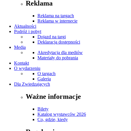
Reklama
Reklama na targach
Reklama w internecie
Aktualności
Podróż i pobyt
Dojazd na targi
Deklaracja dostępności
Media
Akredytacja dla mediów
Materiały do pobrania
Kontakt
O wydarzeniu
O targach
Galeria
Dla Zwiedzających
Ważne informacje
Bilety
Katalog wystawców 2026
Co, gdzie, kiedy