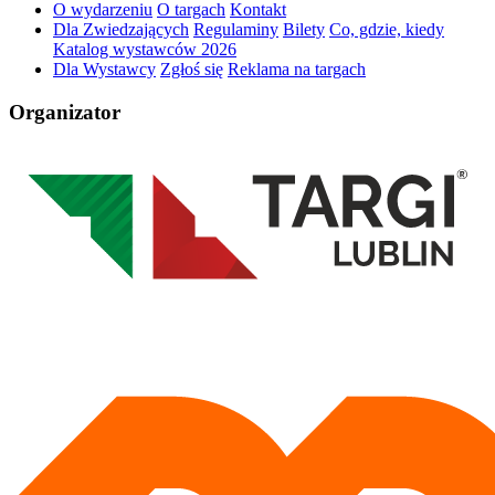
O wydarzeniu
O targach
Kontakt
Dla Zwiedzających
Regulaminy
Bilety
Co, gdzie, kiedy
Katalog wystawców 2026
Dla Wystawcy
Zgłoś się
Reklama na targach
Organizator