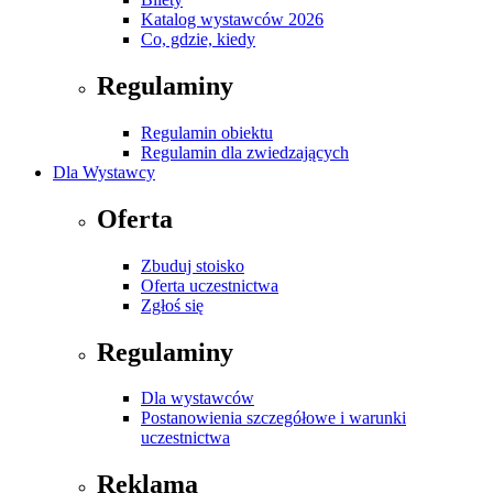
Katalog wystawców 2026
Co, gdzie, kiedy
Regulaminy
Regulamin obiektu
Regulamin dla zwiedzających
Dla Wystawcy
Oferta
Zbuduj stoisko
Oferta uczestnictwa
Zgłoś się
Regulaminy
Dla wystawców
Postanowienia szczegółowe i warunki
uczestnictwa
Reklama